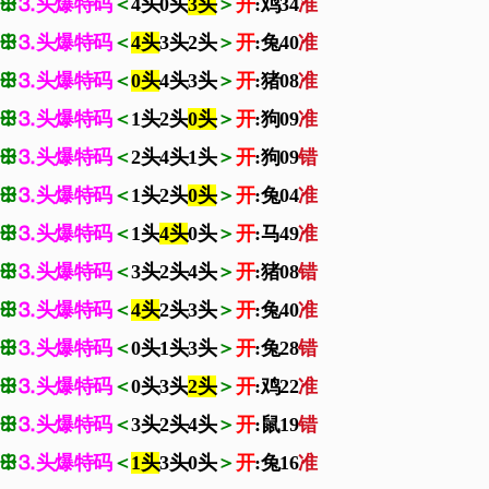
ꕥ
⒊头爆特码
＜
4头0头
3头
＞
开
:鸡34
准
ꕥ
⒊头爆特码
＜
4头
3头2头
＞
开
:兔40
准
ꕥ
⒊头爆特码
＜
0头
4头3头
＞
开
:猪08
准
ꕥ
⒊头爆特码
＜
1头2头
0头
＞
开
:狗09
准
ꕥ
⒊头爆特码
＜
2头4头1头
＞
开
:狗09
错
ꕥ
⒊头爆特码
＜
1头2头
0头
＞
开
:兔04
准
ꕥ
⒊头爆特码
＜
1头
4头
0头
＞
开
:马49
准
ꕥ
⒊头爆特码
＜
3头2头4头
＞
开
:猪08
错
ꕥ
⒊头爆特码
＜
4头
2头3头
＞
开
:兔40
准
ꕥ
⒊头爆特码
＜
0头1头3头
＞
开
:兔28
错
ꕥ
⒊头爆特码
＜
0头3头
2头
＞
开
:鸡22
准
ꕥ
⒊头爆特码
＜
3头2头4头
＞
开
:鼠19
错
ꕥ
⒊头爆特码
＜
1头
3头0头
＞
开
:兔16
准