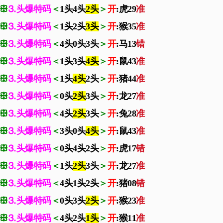
ꕥ
⒊头爆特码
＜
1头4头
2头
＞
开
:虎29
准
ꕥ
⒊头爆特码
＜
1头2头
3头
＞
开
:猴35
准
ꕥ
⒊头爆特码
＜
4头0头3头
＞
开
:马13
错
ꕥ
⒊头爆特码
＜
1头3头
4头
＞
开
:鼠43
准
ꕥ
⒊头爆特码
＜
1头
4头
2头
＞
开
:猪44
准
ꕥ
⒊头爆特码
＜
0头
2头
3头
＞
开
:龙27
准
ꕥ
⒊头爆特码
＜
4头
2头
3头
＞
开
:兔28
准
ꕥ
⒊头爆特码
＜
3头0头
4头
＞
开
:鼠43
准
ꕥ
⒊头爆特码
＜
0头4头2头
＞
开
:虎17
错
ꕥ
⒊头爆特码
＜
1头
2头
3头
＞
开
:龙27
准
ꕥ
⒊头爆特码
＜
4头1头2头
＞
开
:猪08
错
ꕥ
⒊头爆特码
＜
0头3头
2头
＞
开
:猴23
准
ꕥ
⒊头爆特码
＜
4头2头
1头
＞
开
:猴11
准