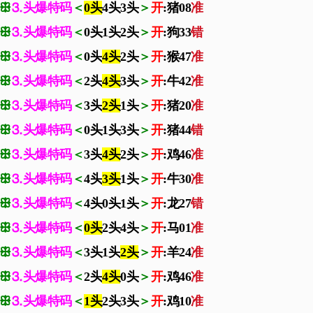
ꕥ
⒊头爆特码
＜
0头
4头3头
＞
开
:猪08
准
ꕥ
⒊头爆特码
＜
0头1头2头
＞
开
:狗33
错
ꕥ
⒊头爆特码
＜
0头
4头
2头
＞
开
:猴47
准
ꕥ
⒊头爆特码
＜
2头
4头
3头
＞
开
:牛42
准
ꕥ
⒊头爆特码
＜
3头
2头
1头
＞
开
:猪20
准
ꕥ
⒊头爆特码
＜
0头1头3头
＞
开
:猪44
错
ꕥ
⒊头爆特码
＜
3头
4头
2头
＞
开
:鸡46
准
ꕥ
⒊头爆特码
＜
4头
3头
1头
＞
开
:牛30
准
ꕥ
⒊头爆特码
＜
4头0头1头
＞
开
:龙27
错
ꕥ
⒊头爆特码
＜
0头
2头4头
＞
开
:马01
准
ꕥ
⒊头爆特码
＜
3头1头
2头
＞
开
:羊24
准
ꕥ
⒊头爆特码
＜
2头
4头
0头
＞
开
:鸡46
准
ꕥ
⒊头爆特码
＜
1头
2头3头
＞
开
:鸡10
准