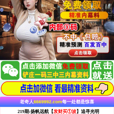
老奇人
6669992.com
每一处都是惊喜
219期:
扬帆远航【
发财买①波
】追寻光明